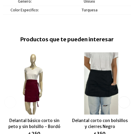
Genero
Unisex
Color Especifico
Turquesa
Productos que te pueden interesar
Delantal básico corto sin
Delantal corto con bolsillos
peto y sin bolsillo - Bordó
y cierres Negro
250
350