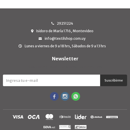
29251224
Isidoro de María 1716, Montevideo
info@textilshop.com.uy
Lunes a viernes de 9 a 18 hrs, Sábados de 9 a 13 hrs
Newsletter
¡Suscribite y recibí todas nuestras novedades!
Suscribirme


