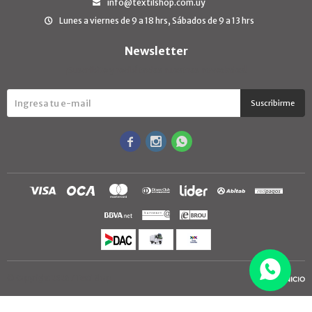
info@textilshop.com.uy
Lunes a viernes de 9 a 18 hrs, Sábados de 9 a 13 hrs
Newsletter
¡Suscribite y recibí todas nuestras novedades!
Suscribirme



© Copyright 2026 / TextilShop