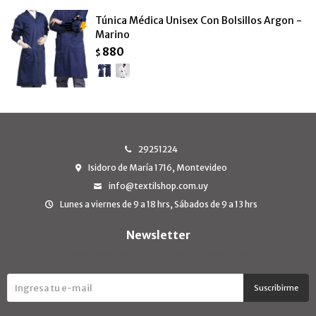
Túnica Médica Unisex Con Bolsillos Argon -
Marino
880
$
29251224
Isidoro de María 1716, Montevideo
info@textilshop.com.uy
Lunes a viernes de 9 a 18 hrs, Sábados de 9 a 13 hrs
Newsletter
¡Suscribite y recibí todas nuestras novedades!
Suscribirme