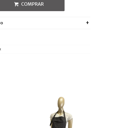
COMPRAR
ÍO
x