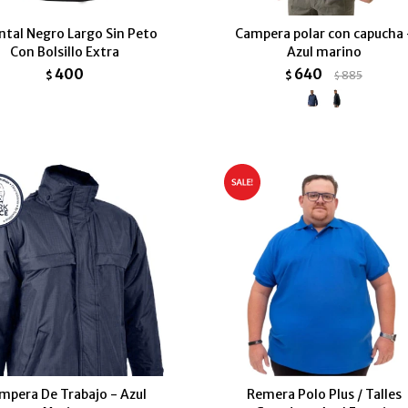
ntal Negro Largo Sin Peto
Campera polar con capucha 
Con Bolsillo Extra
Azul marino
400
640
$
$
885
$
mpera De Trabajo - Azul
Remera Polo Plus / Talles