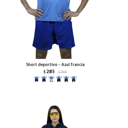
Short deportivo - Azul francia
285
$
305
$