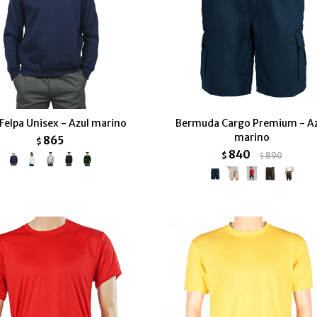
Felpa Unisex - Azul marino
Bermuda Cargo Premium - A
marino
865
$
840
$
890
$