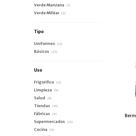
Verde Manzana
(1)
Verde Militar
(2)
Tipo
Uniformes
(12)
Básicos
(25)
Uso
Frigorífico
(11)
Limpieza
(9)
Salud
(8)
Tiendas
(10)
Fábricas
(9)
Bermu
Supermercados
(10)
Cocina
(11)