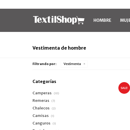
HOMBRE
MUJ
Vestimenta de hombre
Filtrando por:
Vestimenta
Categorías
Camperas
(10)
Remeras
(7)
Chalecos
(2)
Camisas
(1)
Canguros
(1)