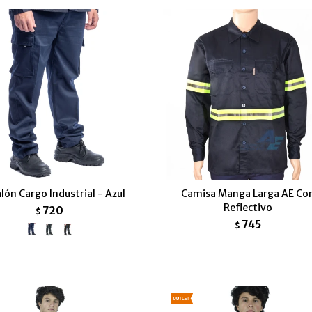
lón Cargo Industrial - Azul
Camisa Manga Larga AE Co
Reflectivo
720
$
745
$