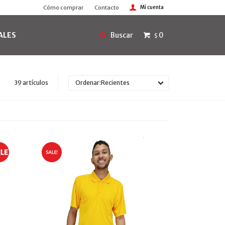
Cómo comprar
Contacto
ALES
0
$
39 artículos
Recientes