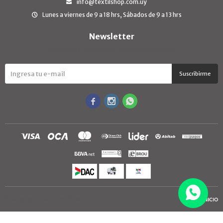
info@textilshop.com.uy
Lunes a viernes de 9 a 18 hrs, Sábados de 9 a 13 hrs
Newsletter
¡Suscribite y recibí todas nuestras novedades!
Suscribirme



© Copyright 2026 / TextilShop