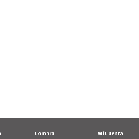
a
Compra
Mi Cuenta