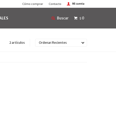
Cómo comprar
Contacto
ALES
0
$
2 artículos
Recientes