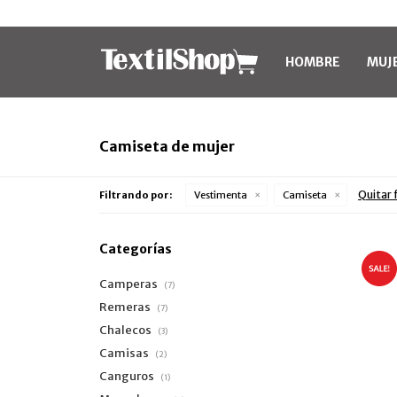
HOMBRE
MUJ
Camiseta de mujer
Quitar f
Filtrando por:
Vestimenta
Camiseta
Categorías
Camperas
(7)
Remeras
(7)
Chalecos
(3)
Camisas
(2)
Canguros
(1)