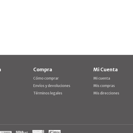
a
Compra
Mi Cuenta
Cómo comprar
Mi cuenta
Envíos y devoluciones
Mis compras
Términos legales
Mis direcciones