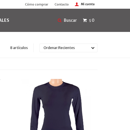
Cómo comprar
Contacto
ALES
0
$
8 artículos
Recientes