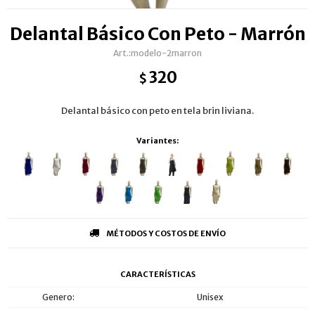
Delantal Básico Con Peto - Marrón
modelo-2marron
320
$
Delantal básico con peto en tela brin liviana.
Variantes:
MÉTODOS Y COSTOS DE ENVÍO
CARACTERÍSTICAS
Genero
Unisex