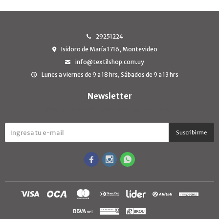
29251224
Isidoro de María 1716, Montevideo
info@textilshop.com.uy
Lunes a viernes de 9 a 18 hrs, Sábados de 9 a 13 hrs
Newsletter
¡Suscribite y recibí todas nuestras novedades!
Suscribirme


