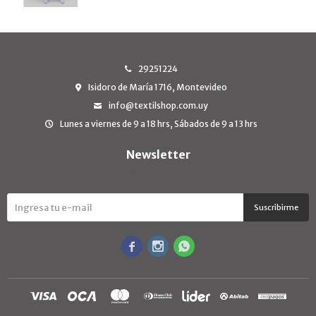
29251224
Isidoro de María 1716, Montevideo
info@textilshop.com.uy
Lunes a viernes de 9 a 18 hrs, Sábados de 9 a 13 hrs
Newsletter
¡Suscribite y recibí todas nuestras novedades!
Suscribirme


