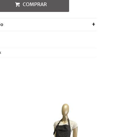
COMPRAR
ÍO
x