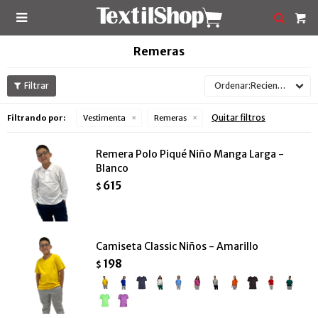

Remeras
Recientes
Quitar filtros
Filtrando por:
Vestimenta
Remeras
Remera Polo Piqué Niño Manga Larga -
Blanco
615
$
Camiseta Classic Niños - Amarillo
198
$