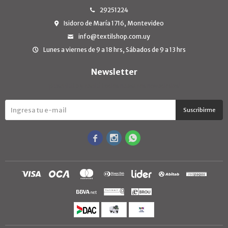
29251224
Isidoro de María 1716, Montevideo
info@textilshop.com.uy
Lunes a viernes de 9 a 18 hrs, Sábados de 9 a 13 hrs
Newsletter
¡Suscribite y recibí todas nuestras novedades!
Suscribirme


