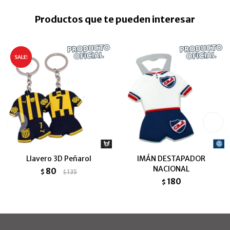
Productos que te pueden interesar
Llavero 3D Peñarol
IMÁN DESTAPADOR
NACIONAL
80
$
135
$
180
$