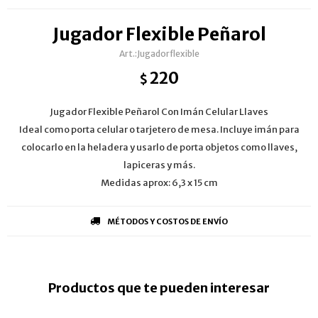
Jugador Flexible Peñarol
Jugadorflexible
220
$
Jugador Flexible Peñarol Con Imán Celular Llaves
Ideal como porta celular o tarjetero de mesa. Incluye imán para
colocarlo en la heladera y usarlo de porta objetos como llaves,
lapiceras y más.
Medidas aprox: 6,3 x 15 cm
MÉTODOS Y COSTOS DE ENVÍO
Productos que te pueden interesar