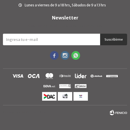
Lunes a viernes de 9 a 18 hrs, Sábados de 9 a 13 hrs
Newsletter
¡Suscribite y recibí todas nuestras novedades!
Suscribirme



© Copyright 2026 / TextilShop