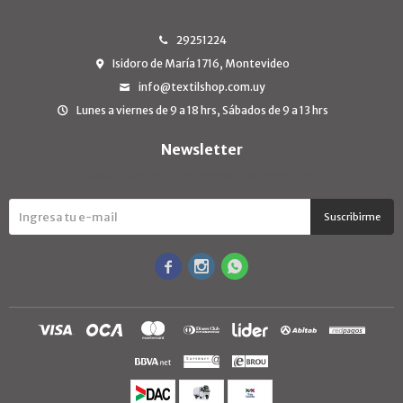
29251224
Isidoro de María 1716, Montevideo
info@textilshop.com.uy
Lunes a viernes de 9 a 18 hrs, Sábados de 9 a 13 hrs
Newsletter
¡Suscribite y recibí todas nuestras novedades!
Suscribirme


