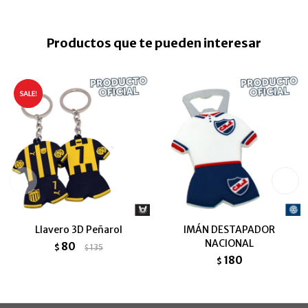
Productos que te pueden interesar
Llavero 3D Peñarol
IMÁN DESTAPADOR
NACIONAL
80
$
135
$
180
$