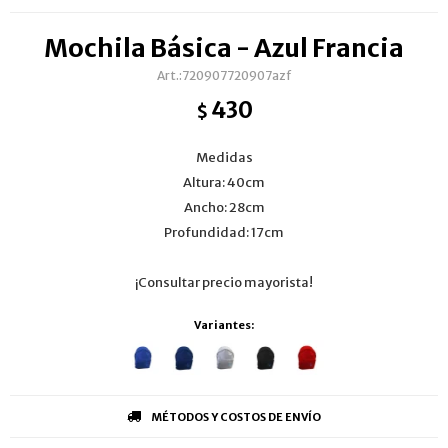
Mochila Básica - Azul Francia
720907720907azf
430
$
Medidas
Altura: 40cm
Ancho: 28cm
Profundidad: 17cm
¡Consultar precio mayorista!
Variantes:
MÉTODOS Y COSTOS DE ENVÍO