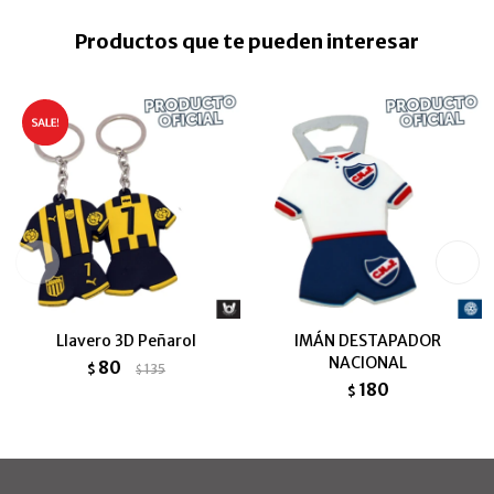
Productos que te pueden interesar
Llavero 3D Peñarol
IMÁN DESTAPADOR
NACIONAL
80
$
135
$
180
$