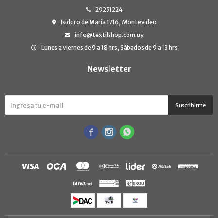
29251224
Isidoro de María 1716, Montevideo
info@textilshop.com.uy
Lunes a viernes de 9 a 18 hrs, Sábados de 9 a 13 hrs
Newsletter
¡Suscribite y recibí todas nuestras novedades!
Suscribirme


