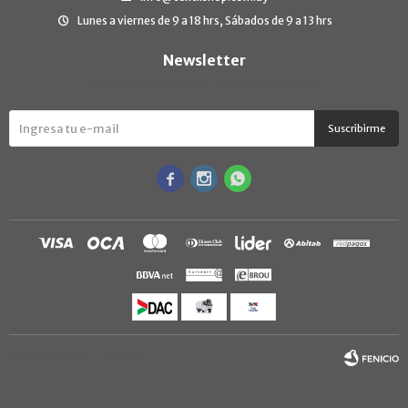
Lunes a viernes de 9 a 18 hrs, Sábados de 9 a 13 hrs
Newsletter
¡Suscribite y recibí todas nuestras novedades!
Suscribirme



© Copyright 2026 / TextilShop