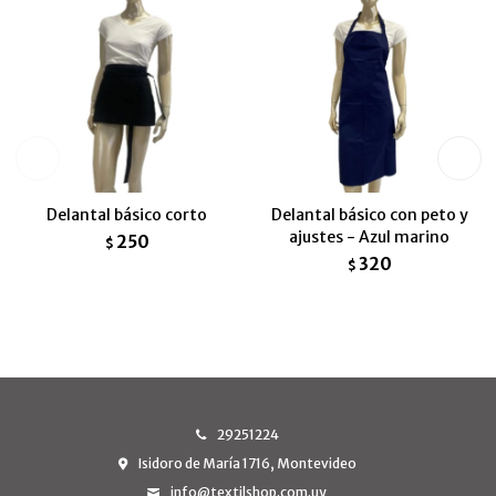
Delantal básico corto
Delantal básico con peto y
ajustes - Azul marino
250
$
320
$
29251224
Isidoro de María 1716, Montevideo
info@textilshop.com.uy