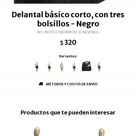
Delantal básico corto, con tres
bolsillos - Negro
MOD 27 NEWMOD 27 NEW NEG
320
$
Variantes:
MÉTODOS Y COSTOS DE ENVÍO
Productos que te pueden interesar