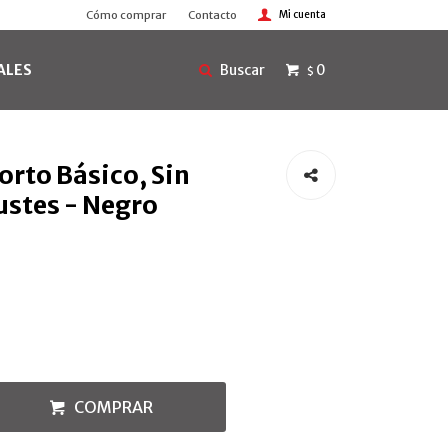
Cómo comprar
Contacto
ALES
0
$
orto Básico, Sin
ustes - Negro
COMPRAR