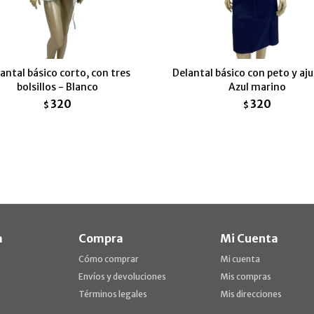
antal básico corto, con tres
Delantal básico con peto y aju
bolsillos - Blanco
Azul marino
320
320
$
$
a
Compra
Mi Cuenta
Cómo comprar
Mi cuenta
Envíos y devoluciones
Mis compras
Términos legales
Mis direcciones