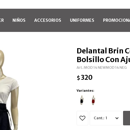
ER
NIÑOS
ACCESORIOS
UNIFORMES
PROMOCION
Delantal Brin C
Bolsillo Con Aj
MOD 14 NEWMOD 14 NEG
320
$
Variantes:
1