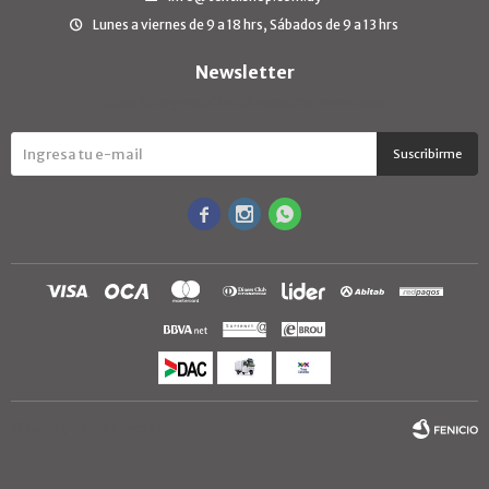
Lunes a viernes de 9 a 18 hrs, Sábados de 9 a 13 hrs
Newsletter
¡Suscribite y recibí todas nuestras novedades!
Suscribirme



© Copyright 2026 / TextilShop