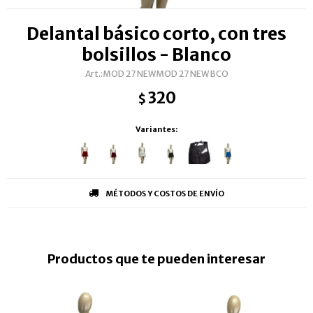
Delantal básico corto, con tres
bolsillos - Blanco
MOD 27 NEWMOD 27 NEW BCO
320
$
Variantes:
MÉTODOS Y COSTOS DE ENVÍO
Productos que te pueden interesar