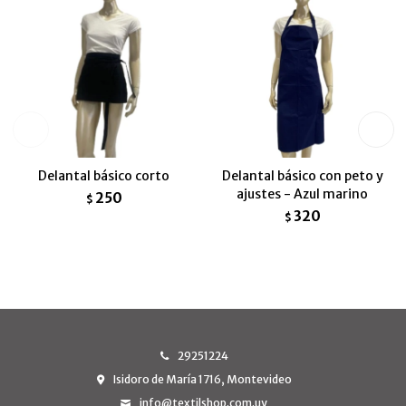
Delantal básico corto
Delantal básico con peto y
ajustes - Azul marino
250
$
320
$
29251224
Isidoro de María 1716, Montevideo
info@textilshop.com.uy