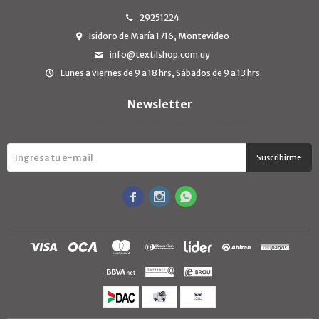
29251224
Isidoro de María 1716, Montevideo
info@textilshop.com.uy
Lunes a viernes de 9 a 18 hrs, Sábados de 9 a 13 hrs
Newsletter
¡Suscribite y recibí todas nuestras novedades!
Suscribirme


