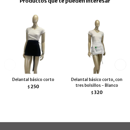
Productos que te pueden interesar
Delantal básico corto
Delantal básico corto, con
tres bolsillos - Blanco
250
$
320
$