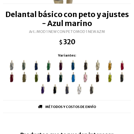
Delantal básico con peto y ajustes
- Azul marino
MOD 1 NEW CON PETOMOD 1 NEW AZM
320
$
Variantes:
MÉTODOS Y COSTOS DE ENVÍO