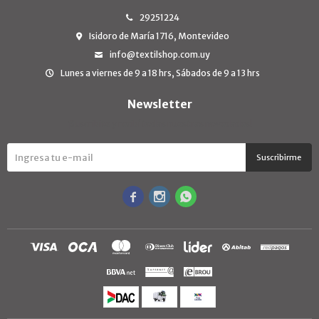
29251224
Isidoro de María 1716, Montevideo
info@textilshop.com.uy
Lunes a viernes de 9 a 18 hrs, Sábados de 9 a 13 hrs
Newsletter
¡Suscribite y recibí todas nuestras novedades!
Suscribirme


