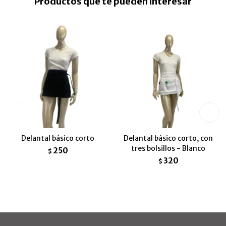
Productos que te pueden interesar
Delantal básico corto
Delantal básico corto, con
tres bolsillos - Blanco
250
$
320
$