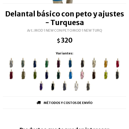
Delantal básico con peto y ajustes
- Turquesa
MOD 1 NEW CON PETOMOD 1 NEW TURQ
320
$
Variantes:
MÉTODOS Y COSTOS DE ENVÍO