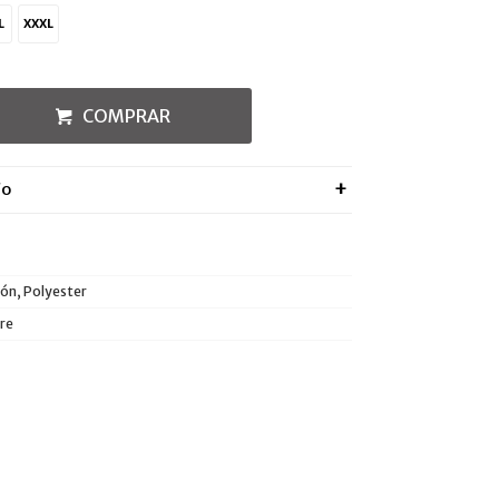
L
XXXL
COMPRAR
ÍO
ón, Polyester
re