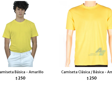
amiseta Básica - Amarillo
Camiseta Clásica / Básica - Am
250
250
$
$