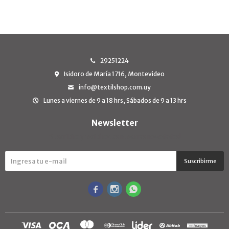
29251224
Isidoro de María 1716, Montevideo
info@textilshop.com.uy
Lunes a viernes de 9 a 18 hrs, Sábados de 9 a 13 hrs
Newsletter
¡Suscribite y recibí todas nuestras novedades!
Suscribirme


