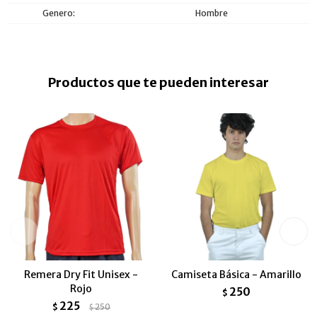
Genero
Hombre
Productos que te pueden interesar
Remera Dry Fit Unisex -
Camiseta Básica - Amarillo
Rojo
250
$
225
$
250
$