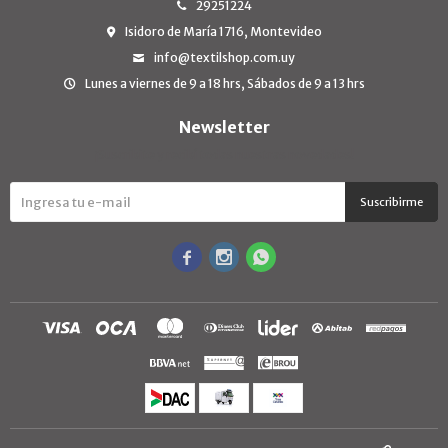
29251224
Isidoro de María 1716, Montevideo
info@textilshop.com.uy
Lunes a viernes de 9 a 18 hrs, Sábados de 9 a 13 hrs
Newsletter
¡Suscribite y recibí todas nuestras novedades!
Suscribirme


