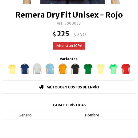
Remera Dry Fit Unisex - Rojo
5000033.
225
$
250
$
10
Variantes:
MÉTODOS Y COSTOS DE ENVÍO
CARACTERÍSTICAS
Genero
Hombre