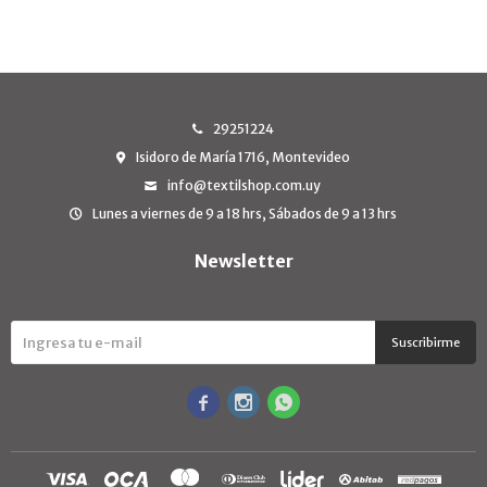
29251224
Isidoro de María 1716, Montevideo
info@textilshop.com.uy
Lunes a viernes de 9 a 18 hrs, Sábados de 9 a 13 hrs
Newsletter
¡Suscribite y recibí todas nuestras novedades!
Suscribirme


