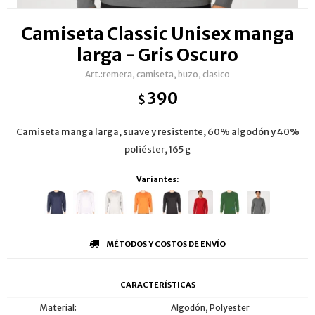
Camiseta Classic Unisex manga
larga - Gris Oscuro
remera, camiseta, buzo, clasico
390
$
Camiseta manga larga, suave y resistente, 60% algodón y 40%
poliéster, 165 g
Variantes:
MÉTODOS Y COSTOS DE ENVÍO
CARACTERÍSTICAS
Material
Algodón, Polyester