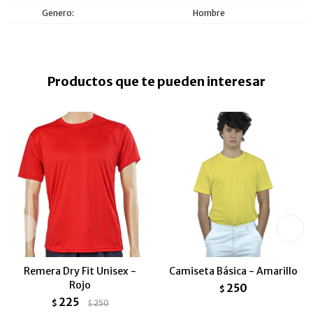
Genero
Hombre
Productos que te pueden interesar
Remera Dry Fit Unisex -
Camiseta Básica - Amarillo
Rojo
250
$
225
$
250
$