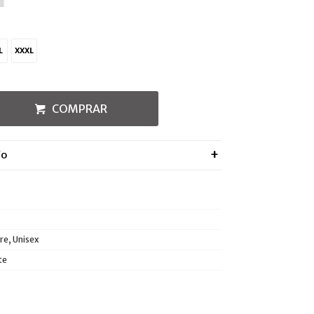
L
XXXL
COMPRAR
ÍO
e, Unisex
te