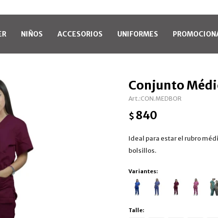
ER
NIÑOS
ACCESORIOS
UNIFORMES
PROMOCION
Conjunto Médi
CON.MEDBOR
840
$
Ideal para estar el rubro médi
bolsillos.
Variantes:
Talle: