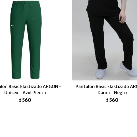
lón Basic Elastizado ARGON -
Pantalon Basic Elastizado A
Unisex - Azul Piedra
Dama - Negro
560
560
$
$