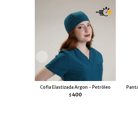
Cofia Elastizada Argon - Petróleo
Panta
400
$