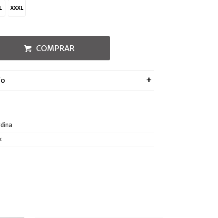
L
XXXL
COMPRAR
ÍO
dina
x