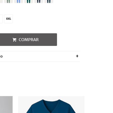
XXL
COMPRAR
ÍO