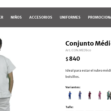
ER
NIÑOS
ACCESORIOS
UNIFORMES
PROMOCION
Conjunto Médi
CON.MEDbco
840
$
Ideal para estar el rubro médi
bolsillos.
Variantes:
Talle: