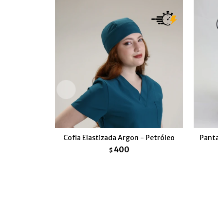
Cofia Elastizada Argon - Petróleo
Panta
400
$