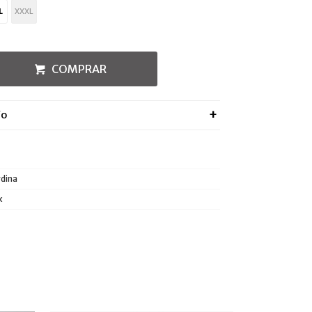
L
XXXL
COMPRAR
ÍO
dina
x