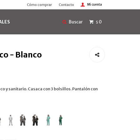
Cómo comprar
Contacto
ALES
0
$
co - Blanco
co y sanitario. Casaca con 3 bolsillos. Pantalón con