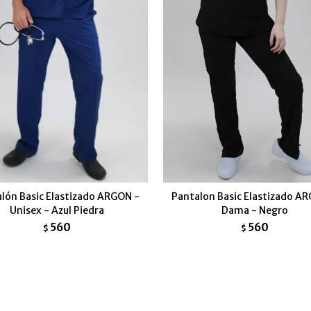
lón Basic Elastizado ARGON -
Pantalon Basic Elastizado A
Unisex - Azul Piedra
Dama - Negro
560
560
$
$