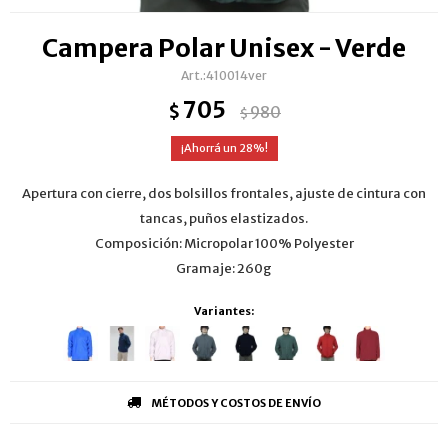
Campera Polar Unisex - Verde
410014ver
705
$
980
$
28
Apertura con cierre, dos bolsillos frontales, ajuste de cintura con
tancas, puños elastizados.
Composición: Micropolar 100% Polyester
Gramaje: 260g
Variantes:
MÉTODOS Y COSTOS DE ENVÍO