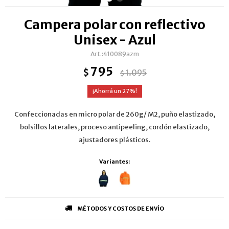
Campera polar con reflectivo
Unisex - Azul
410089azm
795
$
1.095
$
27
Confeccionadas en micro polar de 260g/ M2, puño elastizado,
bolsillos laterales, proceso antipeeling, cordón elastizado,
ajustadores plásticos.
Variantes:
MÉTODOS Y COSTOS DE ENVÍO