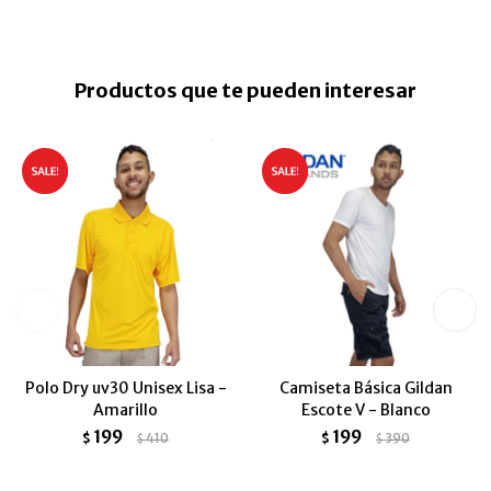
Productos que te pueden interesar
Polo Dry uv30 Unisex Lisa -
Camiseta Básica Gildan
Amarillo
Escote V - Blanco
199
199
$
410
$
390
$
$