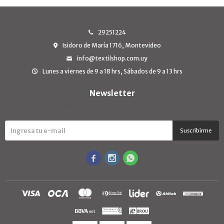
29251224
Isidoro de María 1716, Montevideo
info@textilshop.com.uy
Lunes a viernes de 9 a 18 hrs, Sábados de 9 a 13 hrs
Newsletter
¡Suscribite y recibí todas nuestras novedades!
Suscribirme


