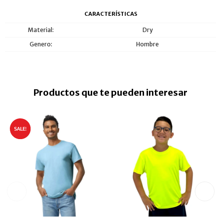
CARACTERÍSTICAS
Material
Dry
Genero
Hombre
Productos que te pueden interesar