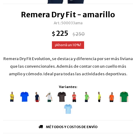
Remera Dry Fit - amarillo
500033ama
225
$
250
$
10
Remera Dry Fit Evolution, se destaca y diferencia por ser más liviana
que las convencionales. Además de contar con un cuello más
amplio y cómodo. Ideal para todas las actividades deportivas.
Variantes:
MÉTODOS Y COSTOS DE ENVÍO