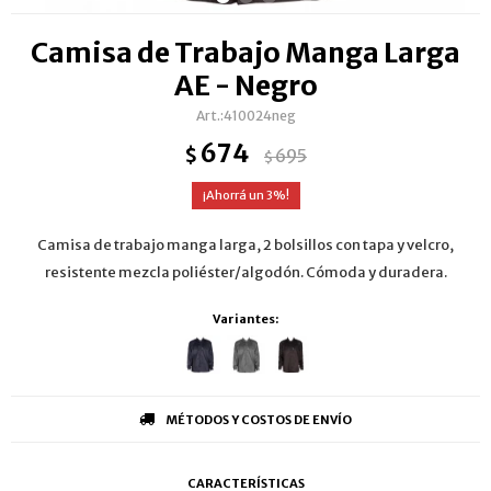
Camisa de Trabajo Manga Larga
AE - Negro
410024neg
674
$
695
$
3
Camisa de trabajo manga larga, 2 bolsillos con tapa y velcro,
resistente mezcla poliéster/algodón. Cómoda y duradera.
Variantes:
MÉTODOS Y COSTOS DE ENVÍO
CARACTERÍSTICAS