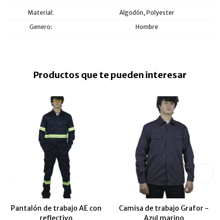
Material
Algodón, Polyester
Genero
Hombre
Productos que te pueden interesar
Pantalón de trabajo AE con
Camisa de trabajo Grafor -
reflectivo
Azul marino