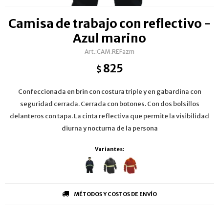
Camisa de trabajo con reflectivo -
Azul marino
CAM.REFazm
825
$
Confeccionada en brin con costura triple y en gabardina con
seguridad cerrada. Cerrada con botones. Con dos bolsillos
delanteros con tapa. La cinta reflectiva que permite la visibilidad
diurna y nocturna de la persona
Variantes:
MÉTODOS Y COSTOS DE ENVÍO