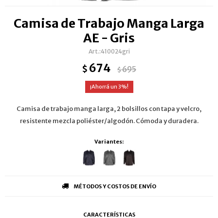
Camisa de Trabajo Manga Larga
AE - Gris
410024gri
674
$
695
$
3
Camisa de trabajo manga larga, 2 bolsillos con tapa y velcro,
resistente mezcla poliéster/algodón. Cómoda y duradera.
Variantes:
MÉTODOS Y COSTOS DE ENVÍO
CARACTERÍSTICAS