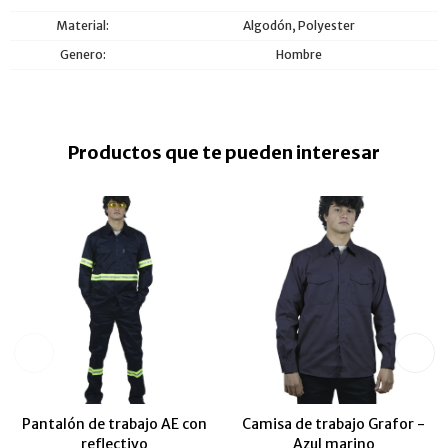
Material
Algodón, Polyester
Genero
Hombre
Productos que te pueden interesar
Pantalón de trabajo AE con
Camisa de trabajo Grafor -
reflectivo
Azul marino