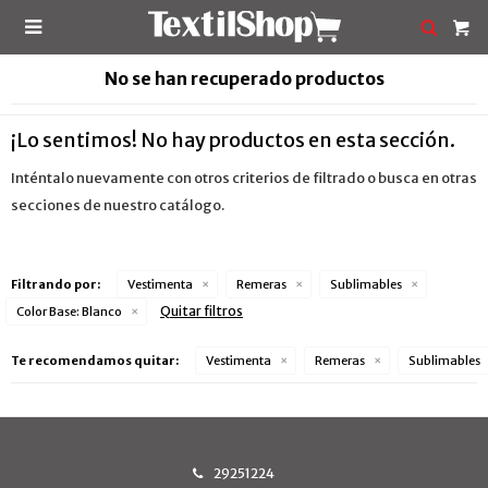

No se han recuperado productos
¡Lo sentimos! No hay productos en esta sección.
Inténtalo nuevamente con otros criterios de filtrado o busca en otras
secciones de nuestro catálogo.
Filtrando por:
Vestimenta
Remeras
Sublimables
Quitar filtros
Color Base:
Blanco
Te recomendamos quitar:
Vestimenta
Remeras
Sublimables
29251224