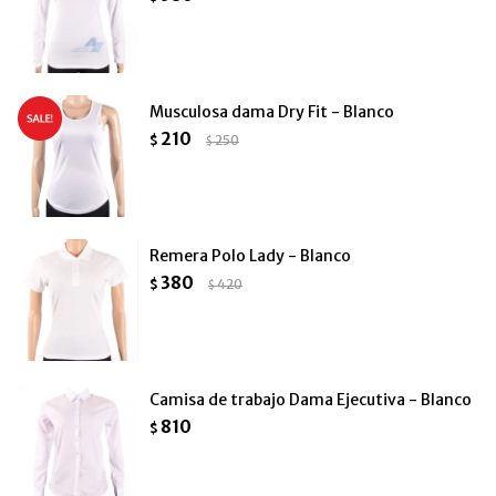
Musculosa dama Dry Fit - Blanco
210
$
250
$
Remera Polo Lady - Blanco
380
$
420
$
Camisa de trabajo Dama Ejecutiva - Blanco
810
$