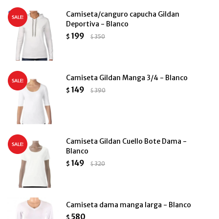
Camiseta/canguro capucha Gildan
Deportiva - Blanco
199
$
350
$
Camiseta Gildan Manga 3/4 - Blanco
149
$
390
$
Camiseta Gildan Cuello Bote Dama -
Blanco
149
$
320
$
Camiseta dama manga larga - Blanco
580
$