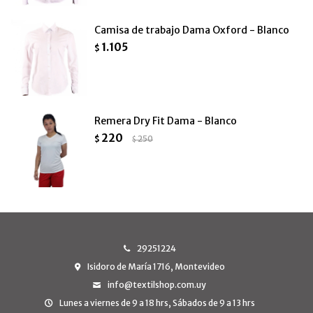
Camisa de trabajo Dama Oxford - Blanco
1.105
$
Remera Dry Fit Dama - Blanco
220
$
250
$
29251224
Isidoro de María 1716, Montevideo
info@textilshop.com.uy
Lunes a viernes de 9 a 18 hrs, Sábados de 9 a 13 hrs