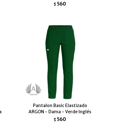
560
$
Pantalon Basic Elastizado
a
ARGON - Dama - Verde Inglés
560
$