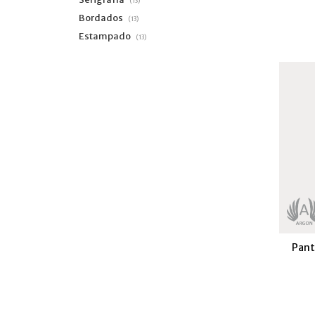
(13)
Bordados
(13)
Estampado
(13)
Pant