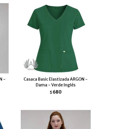
N -
Casaca Basic Elastizada ARGON -
Dama - Verde Inglés
680
$