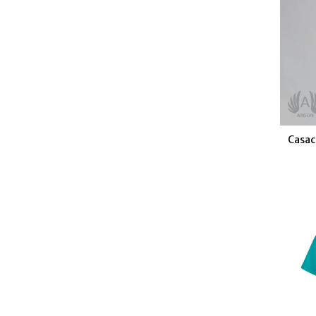
Casac