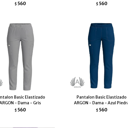
560
560
$
$
ntalon Basic Elastizado
Pantalon Basic Elastizado
ARGON - Dama - Gris
ARGON - Dama - Azul Piedr
560
560
$
$