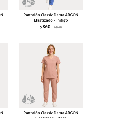
ON
Pantalón Classic Dama ARGON
Elastizado - Indigo
860
$
920
$
ON
Pantalón Classic Dama ARGON