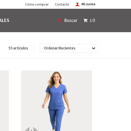
Cómo comprar
Contacto
ALES
0
$
55 artículos
Recientes