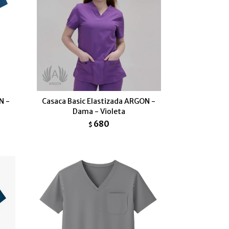
N -
Casaca Basic Elastizada ARGON -
Dama - Violeta
680
$