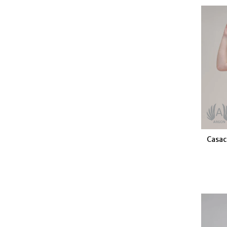
Casac