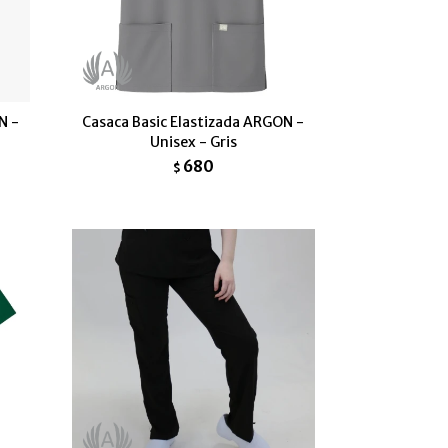
N -
Casaca Basic Elastizada ARGON -
Unisex - Gris
680
$