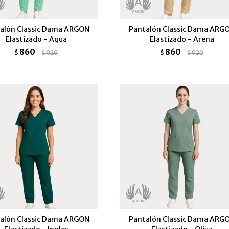
alón Classic Dama ARGON
Pantalón Classic Dama ARG
Elastizado - Aqua
Elastizado - Arena
860
860
$
920
$
920
$
$
alón Classic Dama ARGON
Pantalón Classic Dama ARG