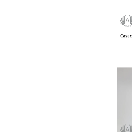
Casac