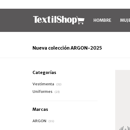
HOMBRE
MUJ
Nueva colección ARGON-2025
Categorías
Vestimenta
(32)
Uniformes
(23)
Marcas
ARGON
(55)