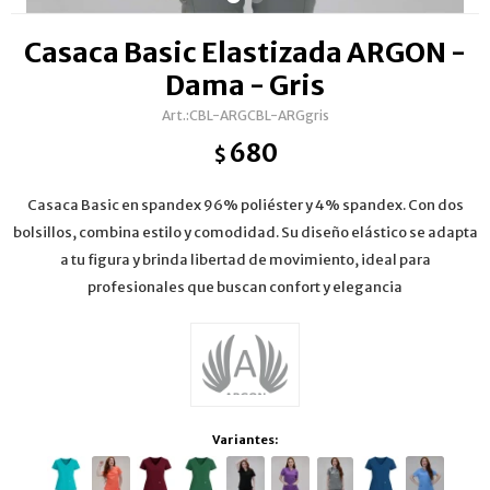
Casaca Basic Elastizada ARGON -
Dama - Gris
CBL-ARGCBL-ARGgris
680
$
Casaca Basic en spandex 96% poliéster y 4% spandex. Con dos
bolsillos, combina estilo y comodidad. Su diseño elástico se adapta
a tu figura y brinda libertad de movimiento, ideal para
profesionales que buscan confort y elegancia
Variantes: