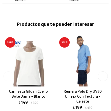
Productos que te pueden interesar
Camiseta Gildan Cuello
Remera Polo Dry UV30
Bote Dama - Blanco
Unisex Con Textura -
Celeste
149
$
320
$
199
$
410
$