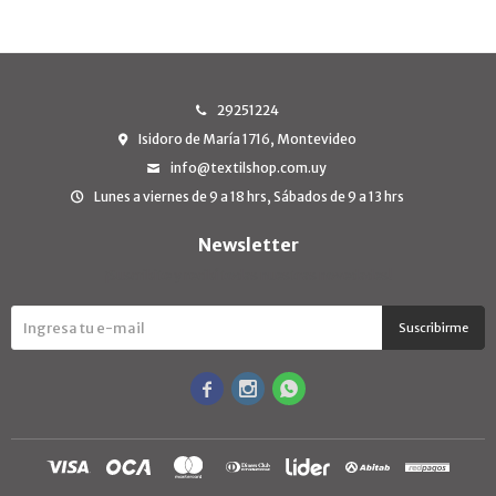
29251224
Isidoro de María 1716, Montevideo
info@textilshop.com.uy
Lunes a viernes de 9 a 18 hrs, Sábados de 9 a 13 hrs
Newsletter
¡Suscribite y recibí todas nuestras novedades!
Suscribirme


