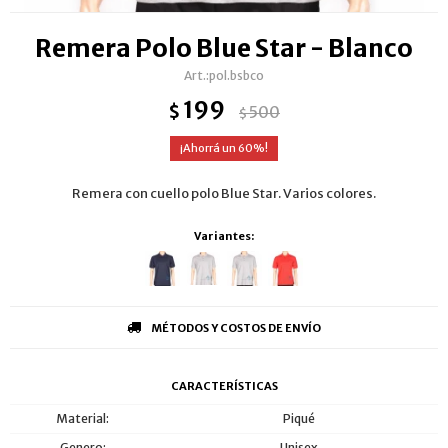
Remera Polo Blue Star - Blanco
pol.bsbco
199
$
500
$
60
Remera con cuello polo Blue Star. Varios colores.
Variantes:
MÉTODOS Y COSTOS DE ENVÍO
CARACTERÍSTICAS
Material
Piqué
Genero
Unisex