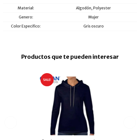
Material
Algodón, Polyester
Genero
Mujer
Color Especifico
Gris oscuro
Productos que te pueden interesar