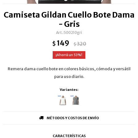
Camiseta Gildan Cuello Bote Dama
- Gris
500210gri
149
$
320
$
53
Remera dama cuello bote en colores básicos, cómoda y versátil
para uso diario.
Variantes:
MÉTODOS Y COSTOS DE ENVÍO
CARACTERÍSTICAS