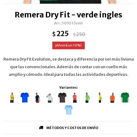
Remera Dry Fit - verde ingles
500033vein
225
$
250
$
10
Remera Dry Fit Evolution, se destaca y diferencia por ser más liviana
que las convencionales. Además de contar con un cuello más
amplio y cómodo. Ideal para todas las actividades deportivas.
Variantes:
MÉTODOS Y COSTOS DE ENVÍO