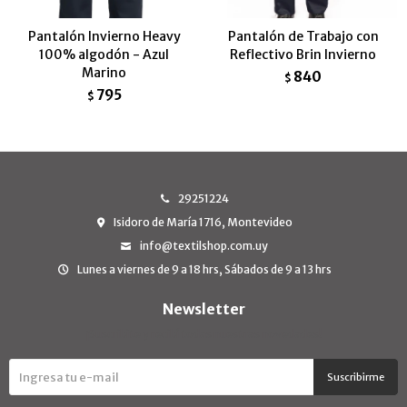
Pantalón Invierno Heavy
Pantalón de Trabajo con
100% algodón - Azul
Reflectivo Brin Invierno
Marino
840
$
795
$
29251224
Isidoro de María 1716, Montevideo
info@textilshop.com.uy
Lunes a viernes de 9 a 18 hrs, Sábados de 9 a 13 hrs
Newsletter
¡Suscribite y recibí todas nuestras novedades!
Suscribirme