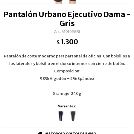
Pantalón Urbano Ejecutivo Dama -
Gris
410105GRI
1.300
$
Pantalón de corte moderno para personal de oficina. Con bolsillos a
los laterales y bolsillo en el dorso internos con cierre de botón.
Composición:
98% Algodón – 2% Spándex
Gramaje: 240g
Variantes:
MÉTODOS Y COSTOS DE ENVÍO