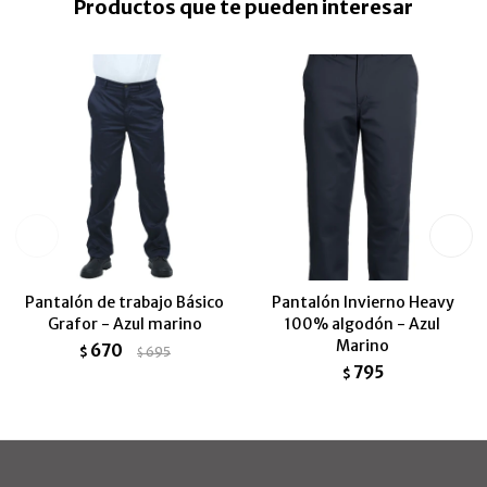
Productos que te pueden interesar
Pantalón de trabajo Básico
Pantalón Invierno Heavy
Grafor - Azul marino
100% algodón - Azul
Marino
670
$
695
$
795
$