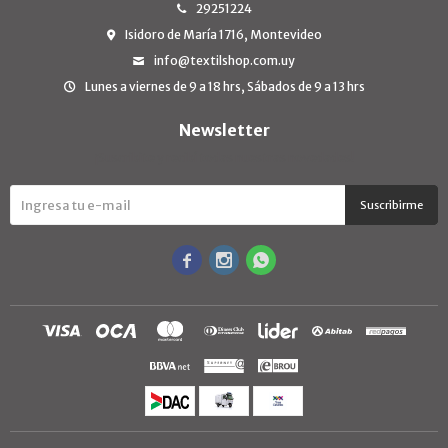
29251224
Isidoro de María 1716, Montevideo
info@textilshop.com.uy
Lunes a viernes de 9 a 18 hrs, Sábados de 9 a 13 hrs
Newsletter
¡Suscribite y recibí todas nuestras novedades!
Suscribirme


