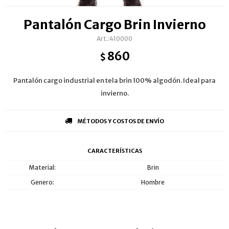
Pantalón Cargo Brin Invierno
410000
860
$
Pantalón cargo industrial en tela brin 100% algodón. Ideal para
invierno.
MÉTODOS Y COSTOS DE ENVÍO
CARACTERÍSTICAS
Material
Brin
Genero
Hombre