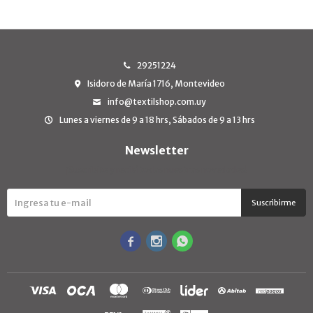
29251224
Isidoro de María 1716, Montevideo
info@textilshop.com.uy
Lunes a viernes de 9 a 18 hrs, Sábados de 9 a 13 hrs
Newsletter
¡Suscribite y recibí todas nuestras novedades!
Suscribirme


