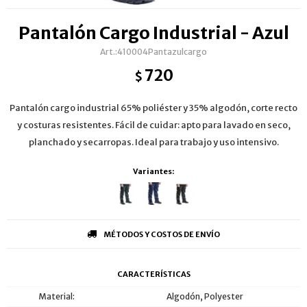
Pantalón Cargo Industrial - Azul
410004Pantazulcargo
720
$
Pantalón cargo industrial 65% poliéster y 35% algodón, corte recto
y costuras resistentes. Fácil de cuidar: apto para lavado en seco,
planchado y secarropas. Ideal para trabajo y uso intensivo.
Variantes:
MÉTODOS Y COSTOS DE ENVÍO
CARACTERÍSTICAS
Material
Algodón, Polyester