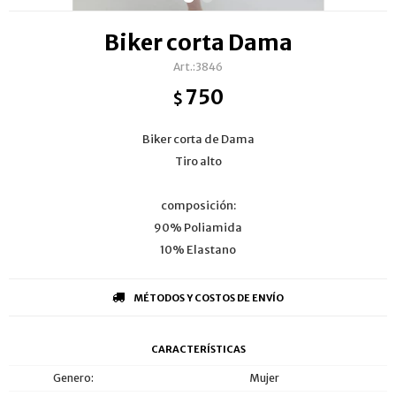
Biker corta Dama
3846
750
$
Biker corta de Dama
Tiro alto
composición:
90% Poliamida
10% Elastano
MÉTODOS Y COSTOS DE ENVÍO
CARACTERÍSTICAS
Genero
Mujer