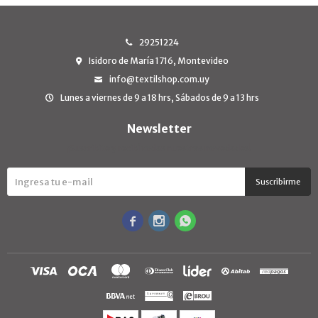
29251224
Isidoro de María 1716, Montevideo
info@textilshop.com.uy
Lunes a viernes de 9 a 18 hrs, Sábados de 9 a 13 hrs
Newsletter
¡Suscribite y recibí todas nuestras novedades!
Suscribirme


