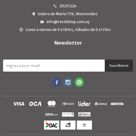
29251224
Isidoro de María 1716, Montevideo
info@textilshop.com.uy
Lunes a viernes de 9 a 18 hrs, Sábados de 9 a 13 hrs
Newsletter
¡Suscribite y recibí todas nuestras novedades!
Suscribirme


