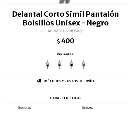
Delantal Corto Simil Pantalón
Bolsillos Unisex - Negro
MOD 22 NEWneg
400
$
Variantes:
MÉTODOS Y COSTOS DE ENVÍO
CARACTERÍSTICAS
Genero
Unisex