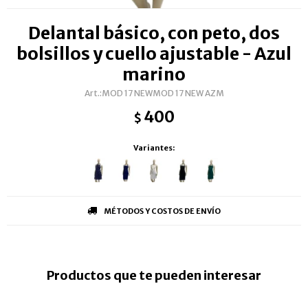
Delantal básico, con peto, dos
bolsillos y cuello ajustable - Azul
marino
MOD 17 NEWMOD 17 NEW AZM
400
$
Variantes:
MÉTODOS Y COSTOS DE ENVÍO
Productos que te pueden interesar