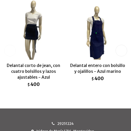
Delantal corto de jean, con
Delantal entero con bolsillo
cuatro bolsillos y lazos
y ojalillos - Azul marino
ajustables - Azul
400
$
400
$
29251224