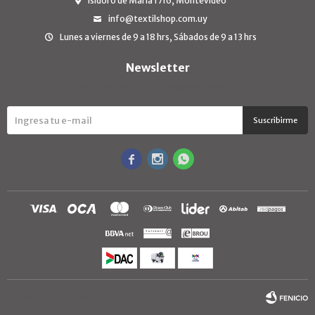
Isidoro de María 1716, Montevideo
info@textilshop.com.uy
Lunes a viernes de 9 a 18 hrs, Sábados de 9 a 13 hrs
Newsletter
¡Suscribite y recibí todas nuestras novedades!
Suscribirme



© Copyright 2026 / TextilShop